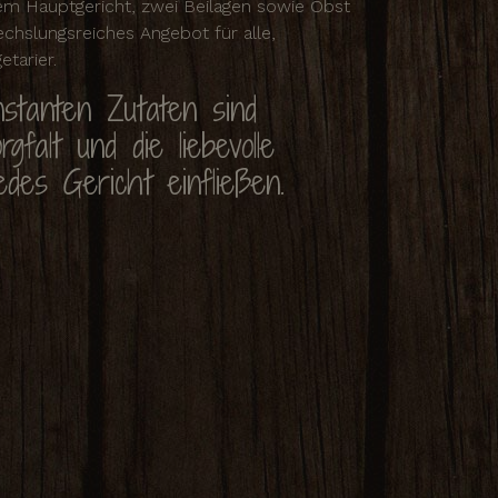
em Hauptgericht, zwei Beilagen sowie Obst
chslungsreiches Angebot für alle,
tarier.
nstanten Zutaten sind
gfalt und die liebevolle
jedes Gericht einfließen.