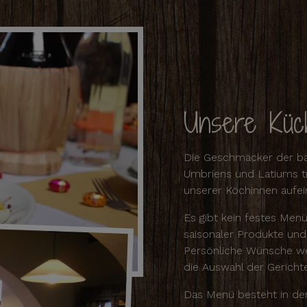
Unsere Küc
Die Geschmäcker der bäu
Umbriens und Latiums tr
unserer Köchinnen aufei
Es gibt kein festes Menü
saisonaler Produkte und
Persönliche Wünsche wer
die Auswahl der Gerichte
Das Menü besteht in der