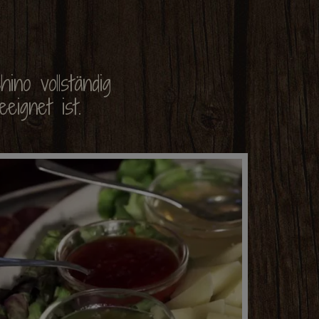
ino vollständig
eignet ist.