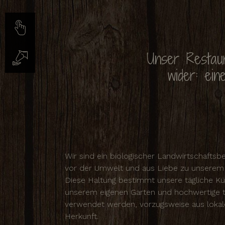
Unser Restaura
wider: ein
Wir sind ein biologischer Landwirtschaftsb
vor der Umwelt und aus Liebe zu unserem G
Diese Haltung bestimmt unsere tägliche K
unserem eigenen Garten und hochwertige 
verwendet werden, vorzugsweise aus lokale
Herkunft.