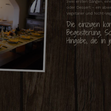
zwei ersten Gängen, ein
oder Dessert – ein abwe
Vegetarier und Nicht-Vege
Die einzigen ko
Begeisterung, Sor
Hingabe, die in 