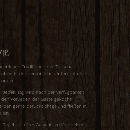
he
erlichen Traditionen der Toskana,
effen in der persönlichen Interpretation
nander.
: Jeden Tag wird nach der Verfügbarkeit
 den Vorlieben der Gäste gekocht.
den gerne berücksichtigt und fließen in
 ein.
 Regel aus einer Auswahl an Vorspeisen,