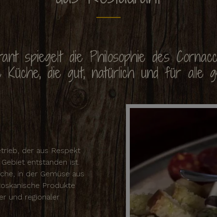
nt spiegelt die Philosophie des Cornacch
e Küche, die gut, natürlich und für alle ge
etrieb, der aus Respekt
ebiet entstanden ist.
üche, in der Gemüse aus
toskanische Produkte
r und regionaler