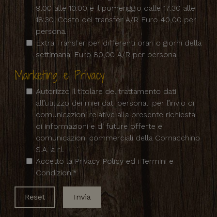
9:00 alle 10:00 e il pomeriggio dalle 17:30 alle
18:30. Costo del transfer A/R Euro 40,00 per
persona.
Extra Transfer per differenti orari o giorni della
settimana: Euro 80,00 A/R per persona.
Marketing e Privacy
Autorizzo il titolare del trattamento dati
all’utilizzo dei miei dati personali per l’invio di
comunicazioni relative alla presente richiesta
di informazioni e di future offerte e
comunicazioni commerciali della Cornacchino
S.A. a r.l.
Accetto la Privacy Policy ed i Termini e
Condizioni*
Reset
Invia