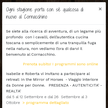
×
Ogni stagione porta con sé qualcosa di
nuovo al Cornacchino
Se siete alla ricerca di avventura, di un legame più
profondo con i cavalli, dell’autentica cucina
toscana o semplicemente di una tranquilla fuga
nella natura, non vediamo l’ora di darvi il
benvenuto al Cornacchino.
Prenota subito! I programmi sono online
Isabelle e Roberta vi invitano a partecipare al
retreat: In the Mirror of Horses - Viaggio interiore
da Donne per Donne. PRESENZA - AUTENTICITA’ -
REALTA’
- RICHIESTA INFORMAZIONI -
dal 5 al 12 Settembre e dal 26 Settembre al 3
Ottobre
> programma dettagliato