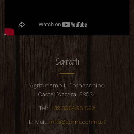
Contatti
Agriturismo Il Cornacchino
Castell'Azzara, 58034
Tel:
+39.0564.951582
E-Mail:
info@cornacchino.it