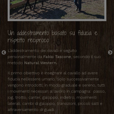
Un addestramento basato su fiducia e
La
rispetto reciproco
La
i e
part
L’addestramento dei cavalli è seguito
 con
spo
personalmente da
Fabio Tascone
, secondo il suo
res
metodo
Natural Western.
una
in
Il primo obiettivo è insegnare al cavallo ad avere
affr
fiducia nell’essere umano. Solo successivamente
mass
vengono introdotti, in modo graduale e sereno, tutti
e
Dal 
i movimenti necessari al lavoro in campagna: passo,
min
jog, trotto, canter, galoppo, indietro, movimenti
dopo
laterali, cambi di galoppo, transizioni, piccoli salti e
affa
attraversamento di guadi.