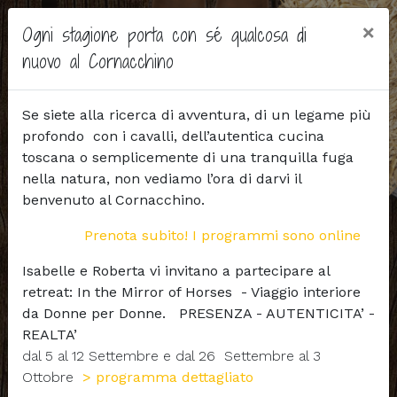
×
Ogni stagione porta con sé qualcosa di
nuovo al Cornacchino
Se siete alla ricerca di avventura, di un legame più
profondo con i cavalli, dell’autentica cucina
toscana o semplicemente di una tranquilla fuga
nella natura, non vediamo l’ora di darvi il
benvenuto al Cornacchino.
Prenota subito! I programmi sono online
Isabelle e Roberta vi invitano a partecipare al
retreat: In the Mirror of Horses - Viaggio interiore
da Donne per Donne. PRESENZA - AUTENTICITA’ -
REALTA’
dal 5 al 12 Settembre e dal 26 Settembre al 3
Ottobre
> programma dettagliato