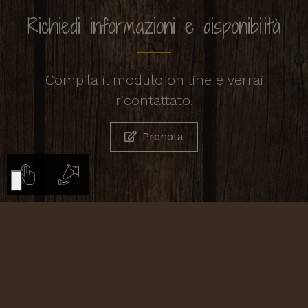
Richiedi informazioni e disponibilità
Compila il modulo on line e verrai
ricontattato.
Prenota
©
2026
Cornacchino
CIN: IT053005B5UOAN48K6