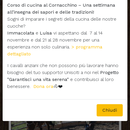
Corso di cucina al Cornacchino – Una settimana
all’insegna dei sapori e delle tradizioni!
Sogni di imparare i segreti della cucina delle nostre
cuoche?
Immacolata
e
Luisa
vi aspettano dal 7 al 14
novembre e dal 21 al 28 novembre per una
I nostri cavalli
esperienza non solo culinaria.
> programma
dettagliato
I cavalli anziani che non possono più lavorare hanno
bisogno del tuo supporto! Unisciti a noi nel
Progetto
"Garantisci una vita serena"
e contribuisci al loro
benessere.
Dona ora
🐴❤️
Chiudi